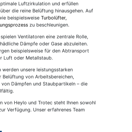
ptimale Luftzirkulation und erfüllen
 über die reine Belüftung hinausgehen. Auf
 wie beispielsweise
Turbolüfter,
ungsprozess
zu beschleunigen.
spielen Ventilatoren eine zentrale Rolle,
hädliche Dämpfe oder Gase abzuleiten.
rgen beispielsweise für den Abtransport
r Luft oder Metallstaub.
 werden unsere leistungsstarken
r Belüftung von Arbeitsbereichen,
 von Dämpfen und Staubpartikeln – die
fältig.
n von Heylo und Trotec steht Ihnen sowohl
zur Verfügung. Unser erfahrenes Team