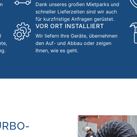
um
Dank unseres großen Mietparks und
schneller Lieferzeiten sind wir auch
für kurzfristige Anfragen gerüstet.
VOR ORT INSTALLIERT
l
Wir liefern Ihre Geräte, übernehmen
ete,
den Auf- und Abbau oder zeigen
ng.
Ihnen, wie es geht.
URBO­