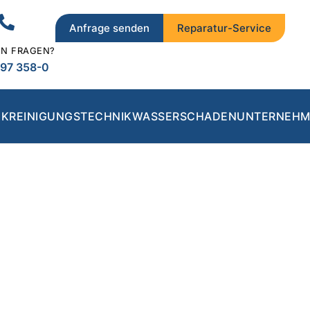
Anfrage senden
Reparatur-Service
EN FRAGEN?
 97 358-0
IK
REINIGUNGSTECHNIK
WASSERSCHADEN
UNTERNEHM