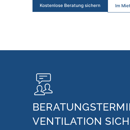
Kostenlose Beratung sichern
Im Mie
BERATUNGSTERMI
VENTILATION SIC