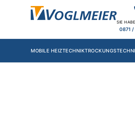
SIE HAB
0871 /
MOBILE HEIZTECHNIK
TROCKUNGSTECHN