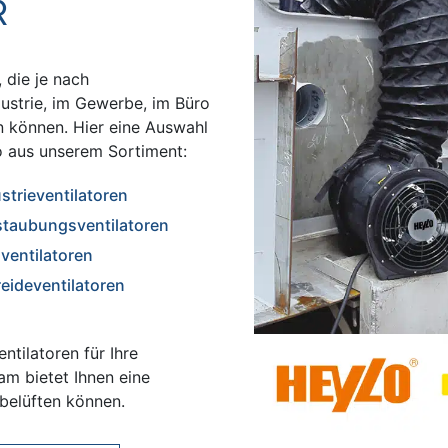
R
 die je nach
ustrie, im Gewerbe, im Büro
n können. Hier eine Auswahl
o aus unserem Sortiment:
strieventilatoren
staubungsventilatoren
lventilatoren
eideventilatoren
ntilatoren für Ihre
m bietet Ihnen eine
 belüften können.