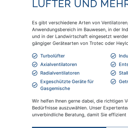
LÜFTER UND MEH
Es gibt verschiedene Arten von Ventilatoren,
Anwendungsbereich im Bauwesen, in der Ind
und in der Landwirtschaft eingesetzt werde
gängiger Gerätearten von Trotec oder Heyl
Turbolüfter
Indu
Axialventilatoren
Ent
Radialventilatoren
Stal
Exgeschützte Geräte für
Getr
Gasgemische
Wir helfen Ihnen gerne dabei, die richtigen Ve
Bedürfnisse auszuwählen. Unser Expertentea
unverbindliche Beratung, damit Sie effizient