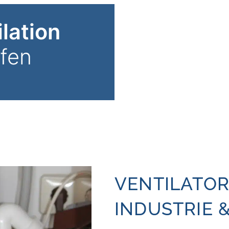
lation
fen
VENTILATOR
INDUSTRIE 