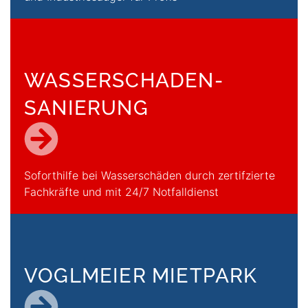
WASSERSCHADEN­
SANIERUNG
Zur Seite Wasserschadensa
Soforthilfe bei Wasserschäden durch zertifzierte
Fachkräfte und mit 24/7 Notfalldienst
VOGLMEIER MIETPARK