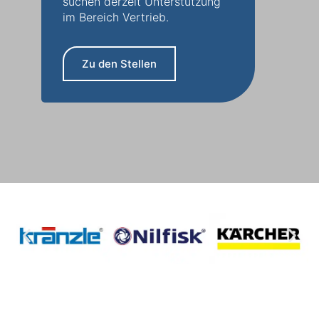
suchen derzeit Unterstützung
im Bereich Vertrieb.
Zu den Stellen