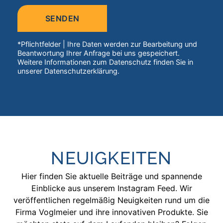
Bitte
lasse
dieses
Feld
*Pflichtfelder | Ihre Daten werden zur Bearbeitung und
leer.
Beantwortung Ihrer Anfrage bei uns gespeichert.
Weitere Informationen zum Datenschutz finden Sie in
unserer Datenschutzerklärung.
NEUIGKEITEN
Hier finden Sie aktuelle Beiträge und spannende
Einblicke aus unserem Instagram Feed. Wir
veröffentlichen regelmäßig Neuigkeiten rund um die
Firma Voglmeier und ihre innovativen Produkte. Sie