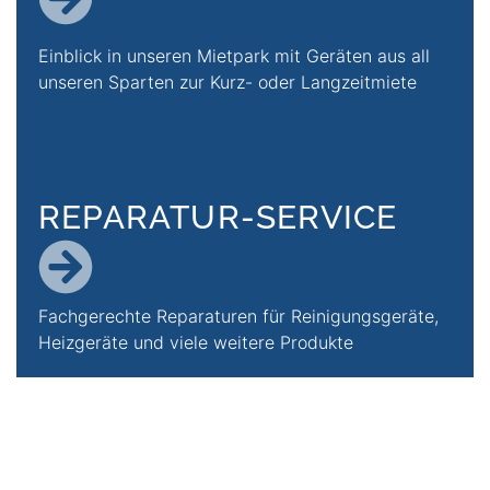
Zur Seite Mietpark
Einblick in unseren Mietpark mit Geräten aus all
unseren Sparten zur Kurz- oder Langzeitmiete
REPARATUR-SERVICE
ZUR SEITE REPARATUR-S
Fachgerechte Reparaturen für Reinigungsgeräte,
Heizgeräte und viele weitere Produkte