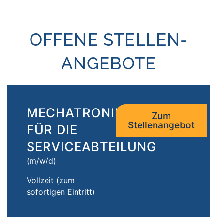
OFFENE STELLEN­
ANGEBOTE
MECHATRONIKER*IN
Zum
Stellenangebot
FÜR DIE
SERVICEABTEILUNG
(m/w/d)
Vollzeit (zum
sofortigen Eintritt)