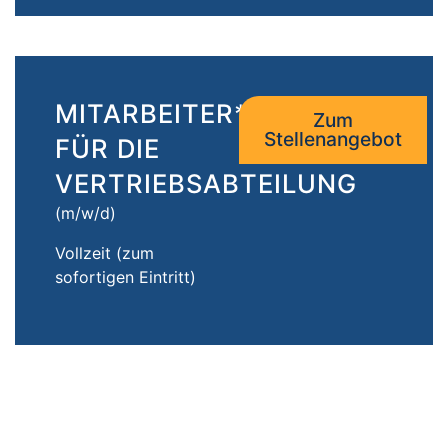
MITARBEITER*IN
Zum
Stellenangebot
FÜR DIE
VERTRIEBSABTEILUNG
(m/w/d)
Vollzeit (zum
sofortigen Eintritt)