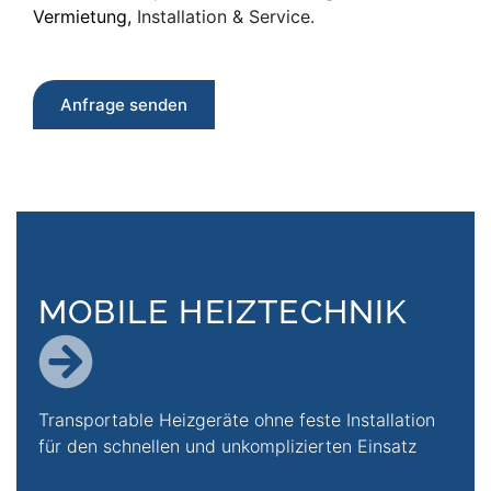
Vermietung,
Installation & Service.
Anfrage senden
MOBILE HEIZTECHNIK
Zur Seite Mobile Heiztechni
Transportable Heizgeräte ohne feste Installation
für den schnellen und unkomplizierten Einsatz