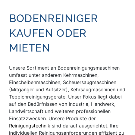
BODEN­REINIGER
KAUFEN ODER
MIETEN
Unsere Sortiment an Bodenreinigungs­­maschinen
umfasst unter anderem Kehrmaschinen,
Einscheibenmaschinen, Scheuer­saug­maschinen
(Mitgänger und Aufsitzer), Kehrsaugmaschinen und
Teppich­reinigungs­geräte. Unser Fokus liegt dabei
auf den Bedürfnissen von Industrie, Handwerk,
Landwirtschaft und weiteren professionellen
Einsatzzwecken. Unsere Produkte der
Reinigungstechnik
sind darauf ausgerichtet, Ihre
individuellen Reinigungs­anforderungen effizient zu