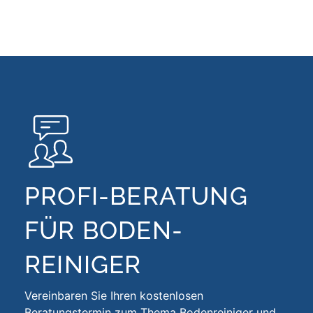
PROFI-BERATUNG
FÜR BODEN­
REINIGER
Vereinbaren Sie Ihren kostenlosen
Beratungstermin zum Thema
Bodenreiniger
und