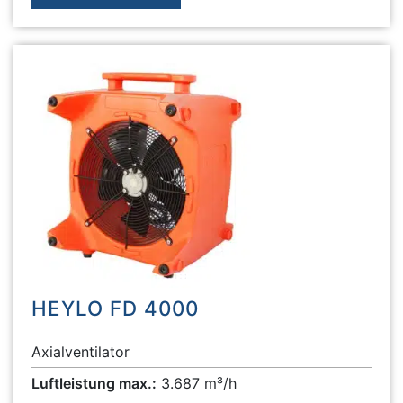
HEYLO FD 4000
Axialventilator
Luftleistung max.:
3.687 m³/h