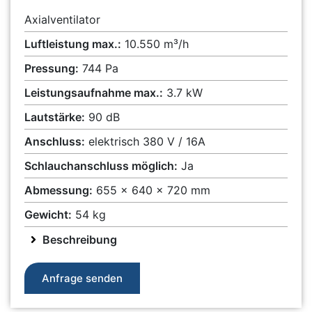
Axialventilator
Luftleistung max.:
10.550 m³/h
Pressung:
744 Pa
Leistungsaufnahme max.:
3.7 kW
Lautstärke:
90 dB
Anschluss:
elektrisch 380 V / 16A
Schlauchanschluss möglich:
Ja
Abmessung:
655 x 640 x 720 mm
Gewicht:
54 kg
Beschreibung
Anfrage senden