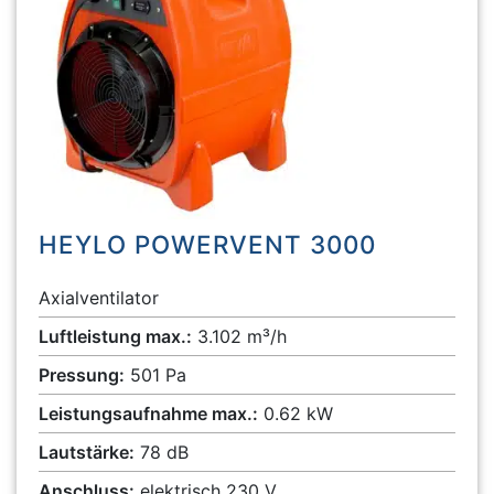
HEYLO POWERVENT 3000
Axialventilator
Luftleistung max.:
3.102 m³/h
Pressung:
501 Pa
Leistungsaufnahme max.:
0.62 kW
Lautstärke:
78 dB
Anschluss:
elektrisch 230 V