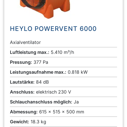
HEYLO POWERVENT 6000
Axialventilator
Luftleistung max.:
5.410 m³/h
Pressung:
377 Pa
Leistungsaufnahme max.:
0.818 kW
Lautstärke:
84 dB
Anschluss:
elektrisch 230 V
Schlauchanschluss möglich:
Ja
Abmessung:
615 x 515 x 500 mm
Gewicht:
18.3 kg