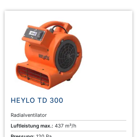
HEYLO TD 300
Radialventilator
Luftleistung max.:
437 m³/h
Pressung:
120 Pa