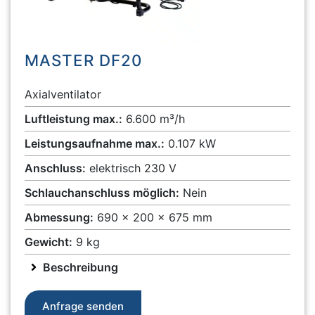
MASTER DF20
Axialventilator
Luftleistung max.:
6.600 m³/h
Leistungsaufnahme max.:
0.107 kW
Anschluss:
elektrisch 230 V
Schlauchanschluss möglich:
Nein
Abmessung:
690 x 200 x 675 mm
Gewicht:
9 kg
Beschreibung
Anfrage senden