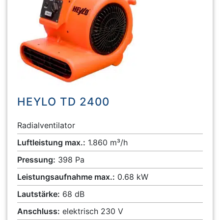
HEYLO TD 2400
Radialventilator
Luftleistung max.:
1.860 m³/h
Pressung:
398 Pa
Leistungsaufnahme max.:
0.68 kW
Lautstärke:
68 dB
Anschluss:
elektrisch 230 V