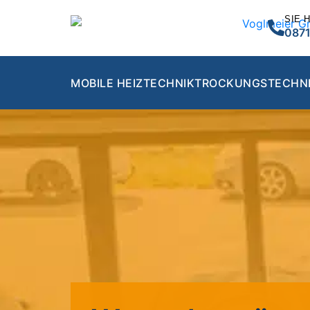
SIE 
0871
MOBILE HEIZTECHNIK
TROCKUNGSTECHN