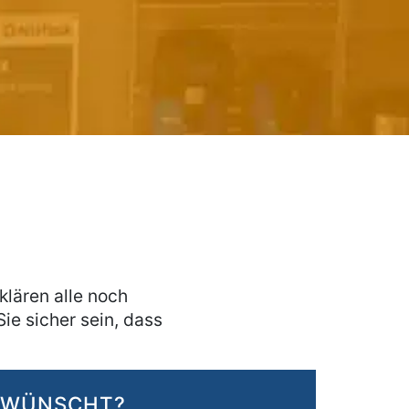
lären alle noch
ie sicher sein, dass
HWÜNSCHT?