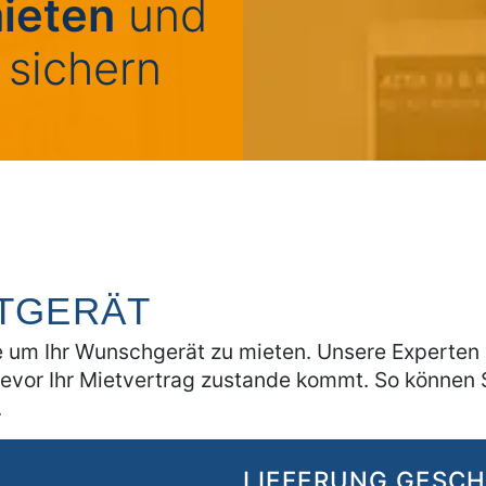
ieten
und
 sichern
ETGERÄT
 um Ihr Wunschgerät zu mieten. Unsere Experten k
bevor Ihr Mietvertrag zustande kommt. So können S
.
LIEFERUNG GESC