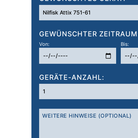
GEWÜNSCHTER ZEITRAUM
Von:
Bis:
GERÄTE-ANZAHL: