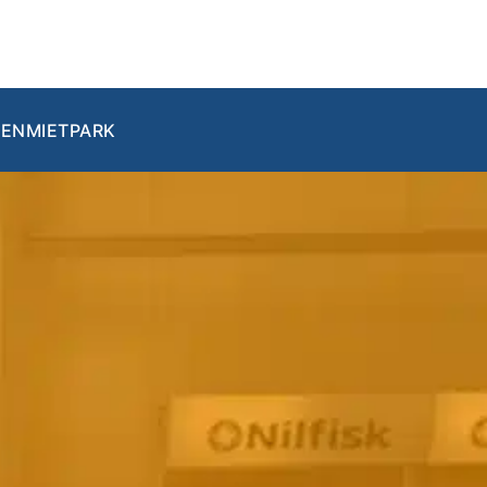
EN
MIETPARK