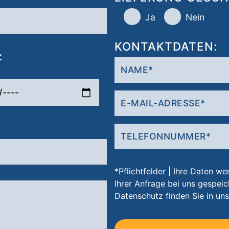
Ja
Nein
KONTAKTDATEN:
:
*Pflichtfelder | Ihre Daten 
Ihrer Anfrage bei uns gespei
Datenschutz finden Sie in un
Bitte