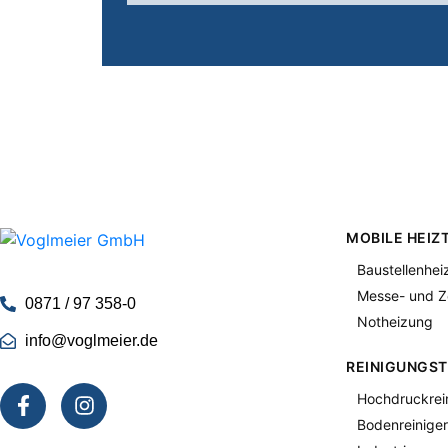
MOBILE HEIZ
Baustellenhei
Messe- und Z
0871 / 97 358-0
Notheizung
info@voglmeier.de
REINIGUNGST
Hochdruckrei
Bodenreiniger