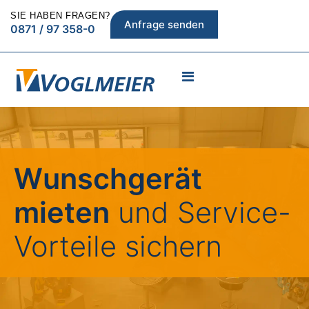
SIE HABEN FRAGEN?
Anfrage senden
0871 / 97 358-0
Wunschgerät
mieten
und Service-
Vorteile sichern