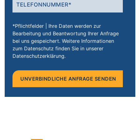
*Pflichtfelder | Ihre Daten werden zur
Bearbeitung und Beantwortung Ihrer Anfrage
bei uns gespeichert. Weitere Informationen
zum Datenschutz finden Sie in unserer
Datenschutzerklärung.
Bitte
lasse
dieses
Feld
leer.