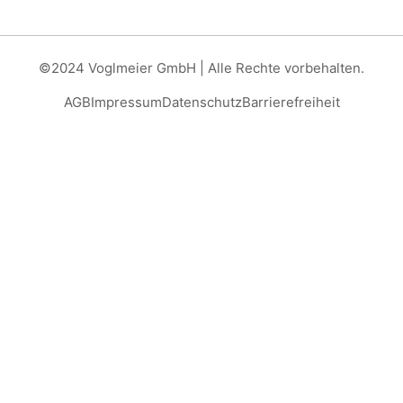
©2024 Voglmeier GmbH | Alle Rechte vorbehalten.
AGB
Impressum
Datenschutz
Barrierefreiheit