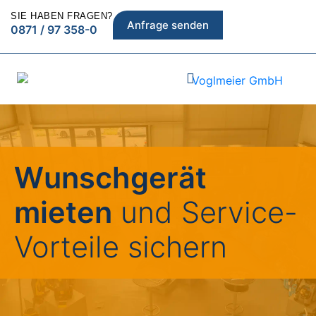
SIE HABEN FRAGEN?
Anfrage senden
0871 / 97 358-0
Wunschgerät
mieten
und Service-
Vorteile sichern