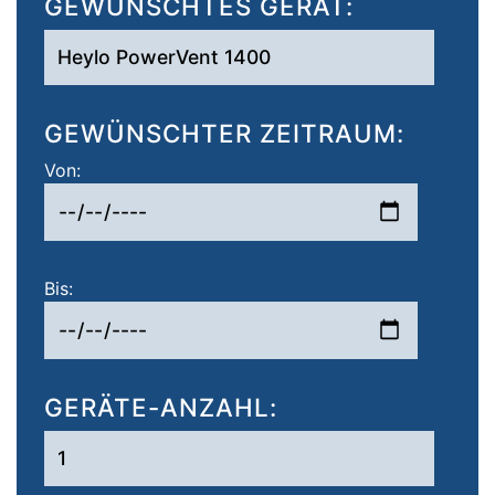
GEWÜNSCHTES GERÄT:
GEWÜNSCHTER ZEITRAUM:
Von:
Bis:
GERÄTE-ANZAHL: