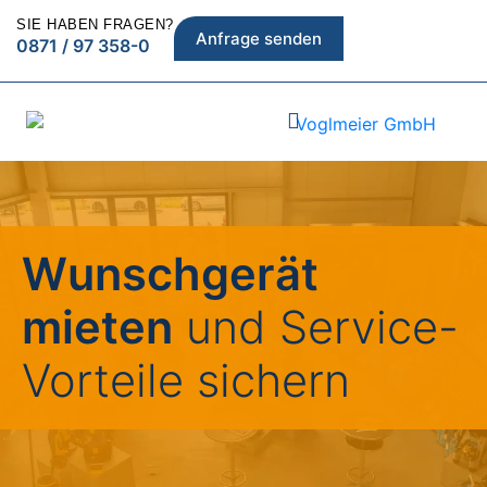
SIE HABEN FRAGEN?
Anfrage senden
0871 / 97 358-0
Wunschgerät
mieten
und Service-
Vorteile sichern