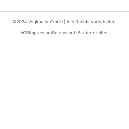
©2024 Voglmeier GmbH | Alle Rechte vorbehalten.
AGB
Impressum
Datenschutz
Barrierefreiheit