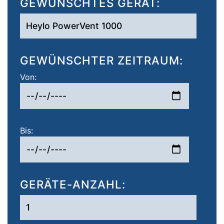
GEWÜNSCHTES GERÄT:
GEWÜNSCHTER ZEITRAUM:
Von:
Bis:
GERÄTE-ANZAHL: